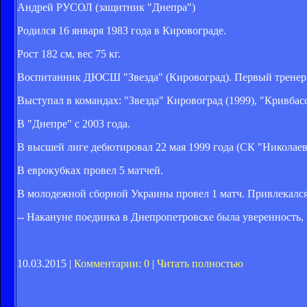
Андрей РУСОЛ (защитник "Днепра")
Родился 16 января 1983 года в Кировограде.
Рост 182 см, вес 75 кг.
Воспитанник ДЮСШ "Звезда" (Кировоград). Первый тренер 
Выступал в командах: "Звезда" Кировоград (1999), "Кривбасс
В "Днепре" с 2003 года.
В высшей лиге дебютировал 22 мая 1999 года (СК "Николаев" --
В еврокубках провел 5 матчей.
В молодежной сборной Украины провел 1 матч. Привлекал
-- Накануне поединка в Днепропетровске была уверенность,
10.03.2015 |
Комментарии: 0
|
Читать полностью