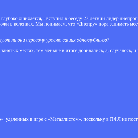
, глубоко ошибается, - вступил в беседу 27-летний лидер днепро
ожи в коленках. Мы понимаем, что «Днепру» пора занимать мес
уют ли они игровому уровню ваших одноклубников?
занятых местах, тем меньше в итоге добивались, а, случалось, и
», удаленных в игре с «Металлистом», поскольку в ПФЛ не пос