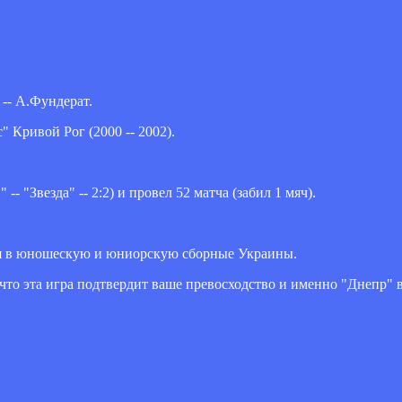
-- А.Фундерат.
" Кривой Рог (2000 -- 2002).
 "Звезда" -- 2:2) и провел 52 матча (забил 1 мяч).
ся в юношескую и юниорскую сборные Украины.
 что эта игра подтвердит ваше превосходство и именно "Днепр"