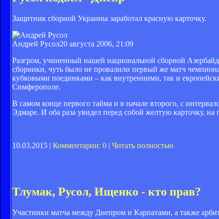
Защитник сборной Украины заработал красную карточку.
Андрей Русол
20 августа 2006, 21:09
Разгром, учиненный нашей национальной сборной Азербайд
сборники, чуть было не провалили первый же матч чемпионат
кубковыми поединками – как внутренними, так и европейским
Симферополе.
В самом конце первого тайма и в начале второго, с интерва
Эдмаре. И оба раза увидел перед собой желтую карточку, на
10.03.2015 |
Комментарии: 0
|
Читать полностью
Тлумак, Русол, Ищенко - кто прав?
Участники матча между Днепром и Карпатами, а также арби