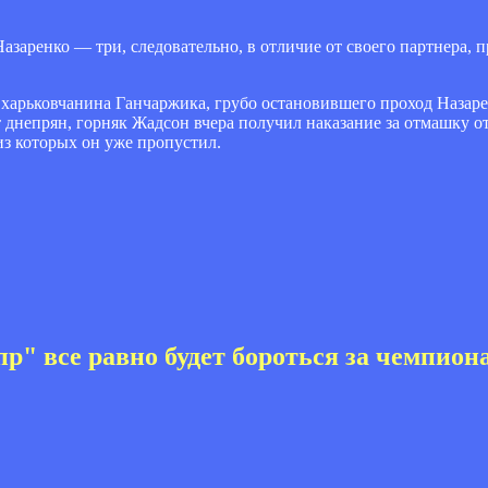
заренко — три, следовательно, в отличие от своего партнера, п
харьковчанина Ганчаржика, грубо остановившего проход Назаре
 днепрян, горняк Жадсон вчера получил наказание за отмашку от
з которых он уже пропустил.
р" все равно будет бороться за чемпион