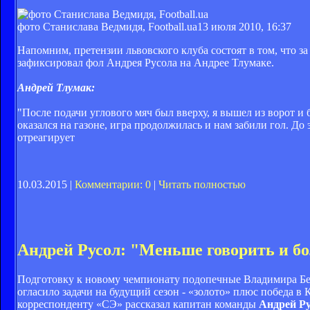
фото Станислава Ведмидя, Football.ua
13 июля 2010, 16:37
Напомним, претензии львовского клуба состоят в том, что з
зафиксировал фол Андрея Русола на Андрее Тлумаке.
Андрей Тлумак:
"После подачи углового мяч был вверху, я вышел из ворот и 
оказался на газоне, игра продолжилась и нам забили гол. До
отреагирует
10.03.2015 |
Комментарии: 0
|
Читать полностью
Андрей Русол: "Меньше говорить и б
Подготовку к новому чемпионату подопечные Владимира Бес
огласило задачи на будущий сезон - «золото» плюс победа 
корреспонденту «СЭ» рассказал капитан команды
Андрей Ру