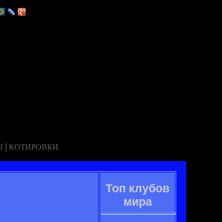
|
Ы
КОТИРОВКИ
Топ клубов
мира