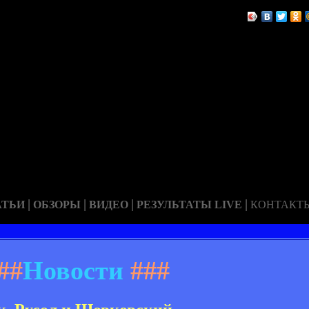
|
|
|
|
АТЬИ
ОБЗОРЫ
ВИДЕО
РЕЗУЛЬТАТЫ LIVE
КОНТАКТ
##
Новости
###