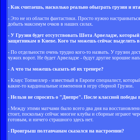
- Как считаешь, насколько реально обыграть грузин и ит
- Это не из области фантастики. Просто нужно настраиватьс
добыть максимум очков в наших силах.
- У Грузии будет отсутствовать Шота Арвеладзе, который
защитникам в Киеве. Кого ты можешь сейчас выделить в
- По отдельности очень трудно кого-то назвать. У грузин д
чужих ворот. Не будет Арвеладзе - будут другие хорошие на
- А что ты можешь сказать об их тренере?
- Клаус Топмеллер - известный в Европе специалист, который
какие-то кардинальные изменения в игру сборной Грузии.
- Нельзя не спросить о "Днепре". После классной победы
- Между этими матчами было всего два дня на восстановление,
стоит, поскольку сейчас многие клубы и сборные играют чере
готовым, и ничего страшного здесь нет.
- Проигрыш полтавчанам сказался на настроении?