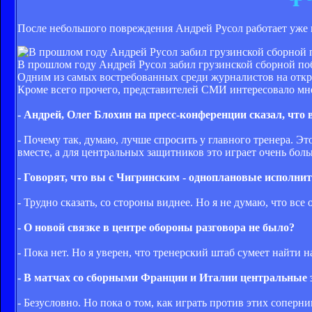
После небольшого повреждения Андрей Русол работает уже 
В прошлом году Андрей Русол забил грузинской сборной по
Одним из самых востребованных среди журналистов на откр
Кроме всего прочего, представителей СМИ интересовало мн
- Андрей, Олег Блохин на пресс-конференции сказал, что 
- Почему так, думаю, лучше спросить у главного тренера. Эт
вместе, а для центральных защитников это играет очень бол
- Говорят, что вы с Чигринским - одноплановые исполни
- Трудно сказать, со стороны виднее. Но я не думаю, что все
- О новой связке в центре обороны разговора не было?
- Пока нет. Но я уверен, что тренерский штаб сумеет найти н
- В матчах со сборными Франции и Италии центральные 
- Безусловно. Но пока о том, как играть против этих соперн