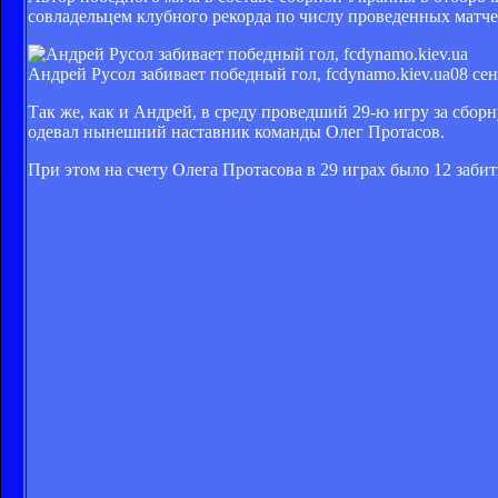
совладельцем клубного рекорда по числу проведенных матче
Андрей Русол забивает победный гол, fcdynamo.kiev.ua
08 сен
Так же, как и Андрей, в среду проведший 29-ю игру за сбор
одевал нынешний наставник команды Олег Протасов.
При этом на счету Олега Протасова в 29 играх было 12 заби