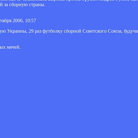
й за сборную страны.
тября 2006, 10:57
ную Украины, 29 раз футболку сборной Советского Союза, будуч
тых мячей.