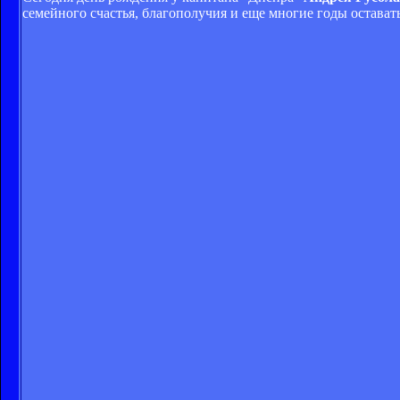
семейного счастья, благополучия и еще многие годы остава