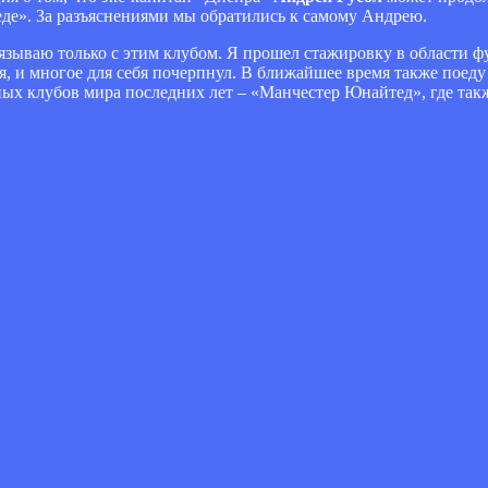
е». За разъяснениями мы обратились к самому Андрею.
вязываю только с этим клубом. Я прошел стажировку в области 
я, и многое для себя почерпнул. В ближайшее время также поед
ных клубов мира последних лет – «Манчестер Юнайтед», где так