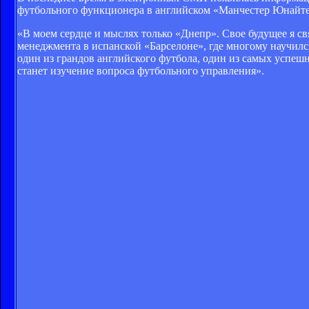
футбольного функционера в английском «Манчестер Юнайтед
«В моем сердце и мыслях только «Днепр». Свое будущее я с
менеджмента в испанской «Барселоне», где многому научилс
один из грандов английского футбола, один из самых успеш
станет изучение вопроса футбольного управления».