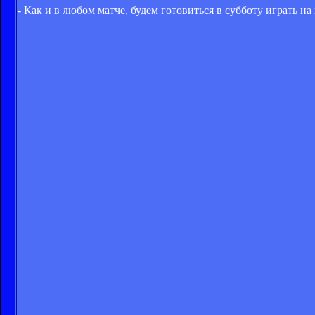
- Как и в любом матче, будем готовиться в субботу играть на