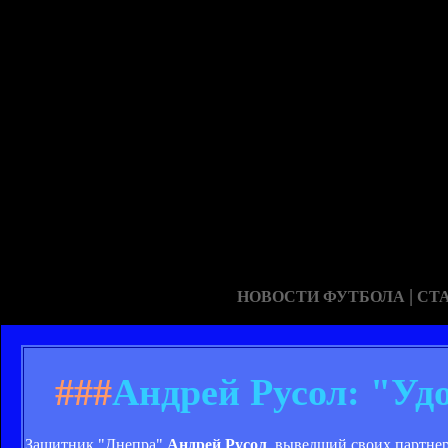
|
НОВОСТИ ФУТБОЛА
СТ
###
Андрей Русол: "Уд
Защитник "Днепра"
Андрей Русол
, выведший своих партнер