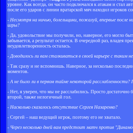
уровне. Как всегда, он часто подключался к атакам и стал 
после его ударов с линии вратарской мяч находил игроков с
- Несмотря на ничью, болельщики, пожалуй, впервые после 
игры?
- Да, удовольствие мы получили, но, наверное, его могло бы
забывается, а результат остается. В очередной раз, владея
неудовлетворенность осталась.
- Доводилось ли вам сталкиваться в своей карьере с таким н
- Так сразу и не вспомнишь. Наверное, за несколько последн
моментов.
- А не было ли в первом тайме некоторой расслабленности? 
- Нет, я уверен, что мы не расслабились. Просто достаточно
второй, также нелогичный гол.
- Насколько сказалось отсутствие Сергея Назаренко?
- Сергей – наш ведущий игрок, поэтому его не хватало.
- Через несколько дней вам предстоит матч против "Динамо