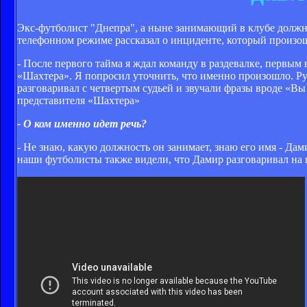
Экс-футболист "Днепра", а ныне занимающий в клубе долж
телефонном режиме рассказал о инциденте, который произош
- После первого тайма я ждал команду в раздевалке, первым 
«Шахтера». Я попросил уточнить, что именно произошло. Русл
разговаривал с четвертым судьей и звучали фразы вроде «Вы
представителя «Шахтера»
- О ком именно идет речь?
- Не знаю, какую должность он занимает, знаю его имя - Дам
наши футболисты также видели, что Дамир разговаривал на 